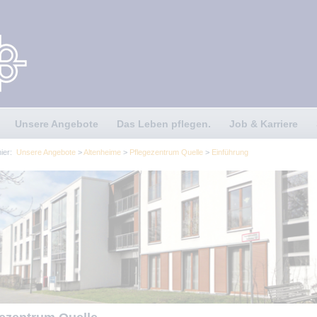
Unsere Angebote
Das Leben pflegen.
Job & Karriere
hier:
Unsere Angebote
>
Altenheime
>
Pflegezentrum Quelle
>
Einführung