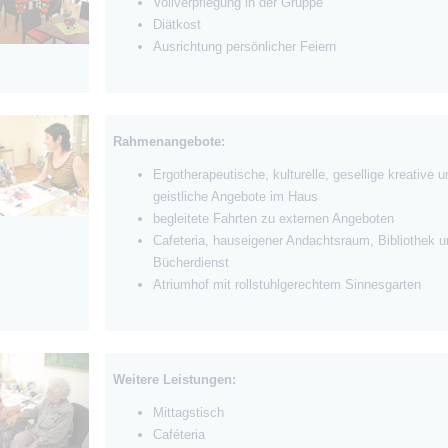
Vollverpflegung in der Gruppe
Diätkost
Ausrichtung persönlicher Feiern
Rahmenangebote:
Ergotherapeutische, kulturelle, gesellige kreative u
geistliche Angebote im Haus
begleitete Fahrten zu externen Angeboten
Cafeteria, hauseigener Andachtsraum, Bibliothek u
Bücherdienst
Atriumhof mit rollstuhlgerechtem Sinnesgarten
Weitere Leistungen:
Mittagstisch
Caféteria