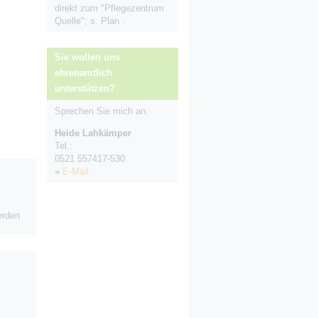
direkt zum "Pflegezentrum
Quelle"; s.
Plan
.
Sie wollen uns
ehrenamtlich
unterstützen?
Sprechen Sie mich an:
Heide Lahkämper
Tel.:
0521 557417-530
»
E-Mail
erden