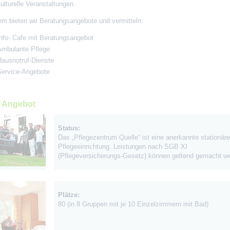
ulturelle Veranstaltungen
m bieten wir Beratungsangebote und vermitteln:
Info- Cafe mit Beratungsangebot
Ambulante Pflege
Hausnotruf-Dienste
Service-Angebote
 Angebot
Status:
Das „Pflegezentrum Quelle“ ist eine anerkannte stationäre
Pflegeeinrichtung. Leistungen nach SGB XI
(Pflegeversicherungs-Gesetz) können geltend gemacht w
Plätze:
80 (in 8 Gruppen mit je 10 Einzelzimmern mit Bad)