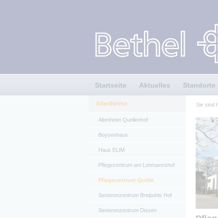
Startseite
Aktuelles
Standorte
Altenheime
Sie sind 
Altenheim Quellenhof
Boysenhaus
Haus ELIM
Pflegezentrum am Lohmannshof
Pflegezentrum Quelle
Seniorenzentrum Breipohls Hof
Seniorenzentrum Dissen